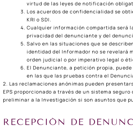
virtud de las leyes de notificación obliga
Los acuerdos de confidencialidad se obt
KRI o SDI.
Cualquier información compartida será la
privacidad del denunciante y del denunc
Salvo en las situaciones que se describe
identidad del Informador no se revelará 
orden judicial o por imperativo legal o éti
El Denunciante, a petición propia, pued
en las que las pruebas contra el Denunc
2. Las reclamaciones anónimas pueden presentarse
EPS proporcionado a través de un sistema seguro 
preliminar a la Investigación si son asuntos que 
RECEPCIÓN DE DENUNC