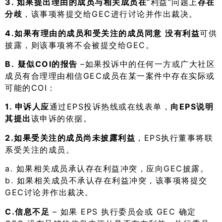
3. 如果提出理由的成员与相关成员在
“利益”问题上
存在
分歧
，该事项将提交给GEC进行讨论并作出裁决。
4.如果有理由的成员和受关注的成员同意
没有利益
可供
披露，则该事项将不会被提交给GEC。
B.
疑似COI的报告
–如果投诉中的任何一方或广大社区
成员有合理理由相信GEC成员在某一案件中存在实际或
可能的COI：
1. 申诉人应
通过EPS投诉热线或在线表单，
向EPS说明
其提出
该申诉的依据。
2.如果受关注的成员尚未披露利益
，EPS执行董事将联
系受关注的成员。
a. 如果相关成员承认存在利益冲突，应向GEC披露。
b. 如果相关成员不承认存在利益冲突，该事项将提交
GEC讨论并作出裁决。
C.信息不足
– 如果 EPS 执行委员会或 GEC 确定