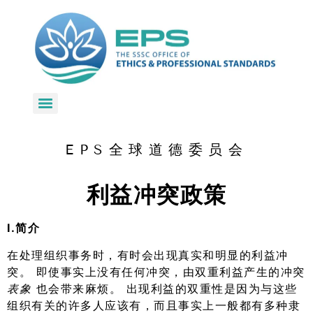
EPS和SDI处理有关锡克教佛法国际部长的投诉的程序
EPS全球道德委员会
利益冲突政策
I.简介
在处理组织事务时，有时会出现真实和明显的利益冲
突。 即使事实上没有任何冲突，由双重利益产生的冲突
表象
也会带来麻烦。 出现利益的双重性是因为与这些
组织有关的许多人应该有，而且事实上一般都有多种隶