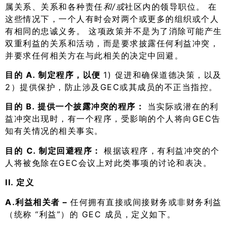
属关系、关系和各种责任
和/或
社区内的领导职位。 在
这些情况下，一个人有时会对两个或更多的组织或个人
有相同的忠诚义务。 这项政策并不是为了消除可能产生
双重利益的关系和活动，而是要求披露任何利益冲突，
并要求任何相关方在与此相关的决定中回避。
目的 A. 制定程序，以便
1) 促进和确保道德决策，以及
2）提供保护，防止涉及GEC或其成员的不正当指控。
目的 B. 提供一个披露冲突的程序：
当实际或潜在的利
益冲突出现时，有一个程序，受影响的个人将向GEC告
知有关情况的相关事实。
目的
C. 制定回避程序：
根据该程序，有利益冲突的个
人将被免除在GEC会议上对此类事项的讨论和表决。
II. 定义
A.利益相关者 –
任何拥有直接或间接财务或非财务利益
（统称 “利益”）的 GEC 成员，定义如下。