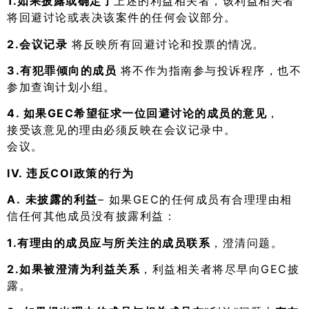
1.如果披露或确定了
上述的利益相关者，该利益相关者
将回避讨论或表决该案件的任何会议部分。
2.会议记录
将反映所有回避讨论和投票的情况。
3.有犯罪倾向的成员
将不作为指南参与投诉程序，也不
参加查询计划小组。
4. 如果GEC希望征求一位回避讨论的成员的意见
，
接受该意见的理由必须反映在会议记录中。
会议。
IV.
违反COI政策的行为
A.
未披露的利益
– 如果GEC的任何成员有合理理由相
信任何其他成员没有披露利益：
1.有理由的成员应与所关注的成员联系
，澄清问题。
2.如果被澄清为利益关系
，利益相关者将尽早向GEC披
露。