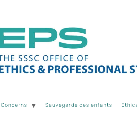
& Concerns
Sauvegarde des enfants
Ethic