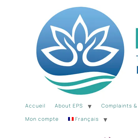
Accueil
About EPS
Complaints 
Mon compte
Français