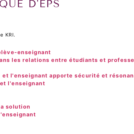
QUE D'EPS
e KRI.
 élève-enseignant
ns les relations entre étudiants et professe
 et l'enseignant apporte sécurité et résona
 et l'enseignant
la solution
 l'enseignant