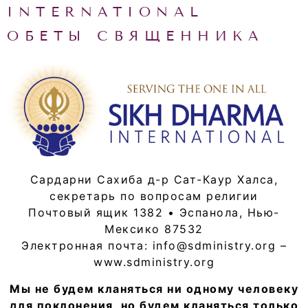
INTERNATIONAL
ОБЕТЫ СВЯЩЕННИКА
Сардарни Сахиба д-р Сат-Каур Халса,
секретарь по вопросам религии
Почтовый ящик 1382 • Эспанола, Нью-
Мексико 87532
Электронная почта: info@sdministry.org –
www.sdministry.org
Мы не будем кланяться ни одному человеку
для поклонения, но будем кланяться только